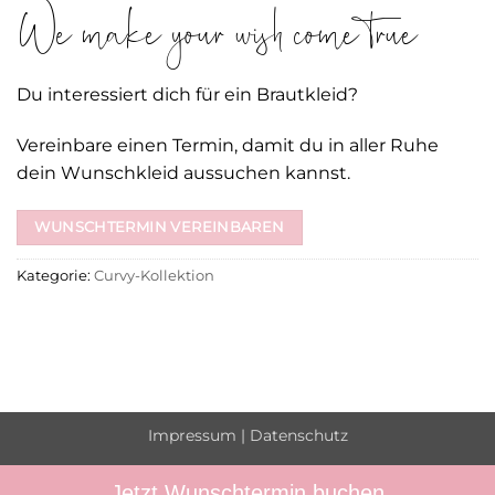
We make your wish come true
Du interessiert dich für ein Brautkleid?
Vereinbare einen Termin, damit du in aller Ruhe
dein Wunschkleid aussuchen kannst.
WUNSCHTERMIN VEREINBAREN
Kategorie:
Curvy-Kollektion
Impressum
|
Datenschutz
Jetzt Wunschtermin buchen