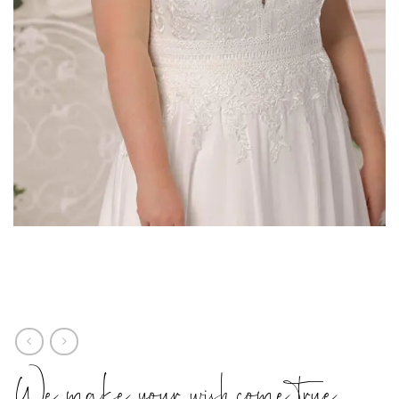
We make your wish come true