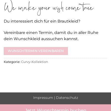
We make your wish come true
Du interessiert dich für ein Brautkleid?
Vereinbare einen Termin, damit du in aller Ruhe
dein Wunschkleid aussuchen kannst.
WUNSCHTERMIN VEREINBAREN
Kategorie:
Curvy-Kollektion
Impressum
|
Datenschutz
Jetzt Wunschtermin buchen