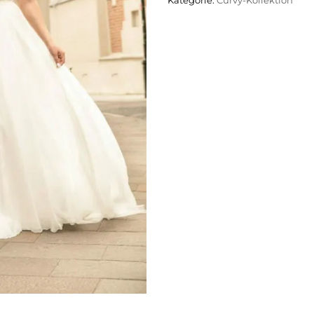
Kategorie:
Curvy-Kollektion