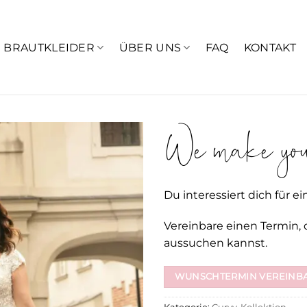
BRAUTKLEIDER
ÜBER UNS
FAQ
KONTAKT
We make your
Du interessiert dich für ei
Vereinbare einen Termin, 
aussuchen kannst.
WUNSCHTERMIN VEREINB