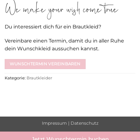
We make your wish come true
Du interessiert dich für ein Brautkleid?
Vereinbare einen Termin, damit du in aller Ruhe
dein Wunschkleid aussuchen kannst.
WUNSCHTERMIN VEREINBAREN
Kategorie:
Brautkleider
Impressum
|
Datenschutz
Jetzt Wunschtermin buchen