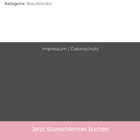
Kategorie:
Brautkleider
Impressum
|
Datenschutz
Jetzt Wunschtermin buchen