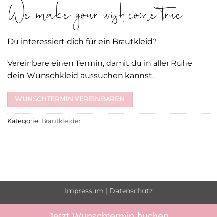
We make your wish come true
Du interessiert dich für ein Brautkleid?
Vereinbare einen Termin, damit du in aller Ruhe
dein Wunschkleid aussuchen kannst.
WUNSCHTERMIN VEREINBAREN
Kategorie:
Brautkleider
Impressum
|
Datenschutz
Jetzt Wunschtermin buchen