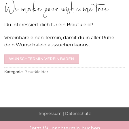
We make your wish come true
Du interessiert dich für ein Brautkleid?
Vereinbare einen Termin, damit du in aller Ruhe
dein Wunschkleid aussuchen kannst.
WUNSCHTERMIN VEREINBAREN
Kategorie:
Brautkleider
Impressum
|
Datenschutz
Jetzt Wunschtermin buchen