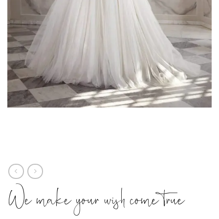
We make your wish come true