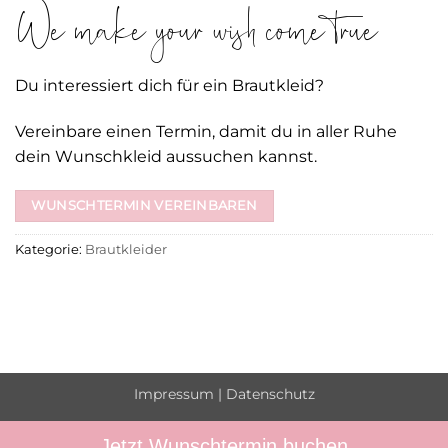
We make your wish come true
Du interessiert dich für ein Brautkleid?
Vereinbare einen Termin, damit du in aller Ruhe
dein Wunschkleid aussuchen kannst.
WUNSCHTERMIN VEREINBAREN
Kategorie:
Brautkleider
Impressum
|
Datenschutz
Jetzt Wunschtermin buchen