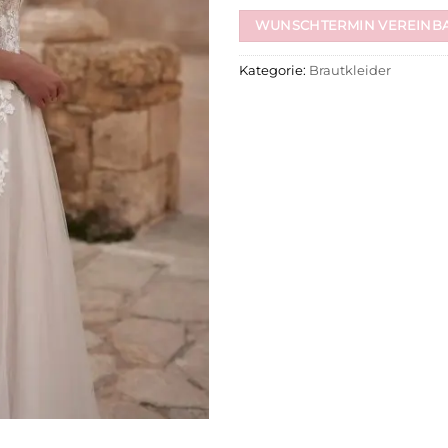
WUNSCHTERMIN VEREINB
Kategorie:
Brautkleider