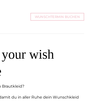
WUNSCHTERMIN BUCHEN
your wish
e
n Brautkleid?
damit du in aller Ruhe dein Wunschkleid