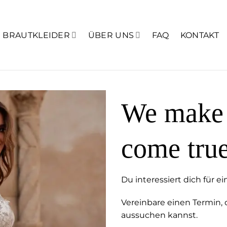
BRAUTKLEIDER
ÜBER UNS
FAQ
KONTAKT
We make 
come tru
Du interessiert dich für ei
Vereinbare einen Termin, 
aussuchen kannst.