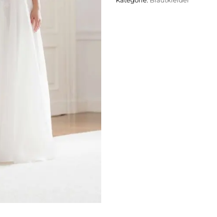
Kategorie:
Brautkleider