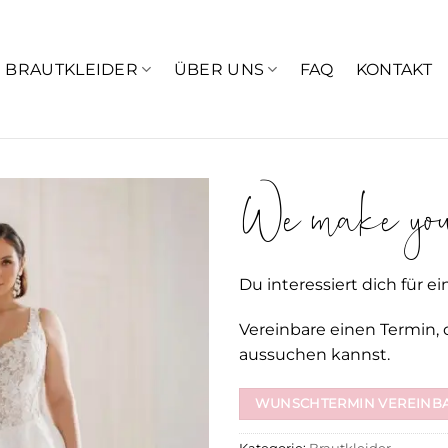
BRAUTKLEIDER
ÜBER UNS
FAQ
KONTAKT
We make your
Du interessiert dich für ei
Vereinbare einen Termin, 
aussuchen kannst.
WUNSCHTERMIN VEREINB