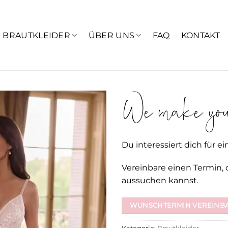
BRAUTKLEIDER
ÜBER UNS
FAQ
KONTAKT
We make your
Du interessiert dich für ei
Vereinbare einen Termin, 
aussuchen kannst.
WUNSCHTERMIN VEREINB