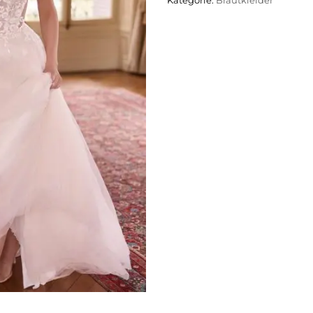
Kategorie:
Brautkleider